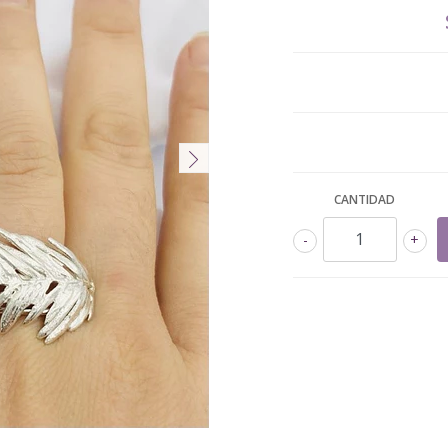
CANTIDAD
-
+