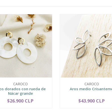
CAROCO
CAROCO
os dorados con rueda de
Aros medio Crisantem
Nácar grande
$26.900 CLP
$43.900 CLP
+
-
+