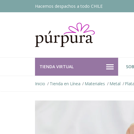
Hacemos despachos a todo CHILE
TIENDA VIRTUAL
SOB
Inicio
Tienda en Línea
Materiales
Metal
Plat