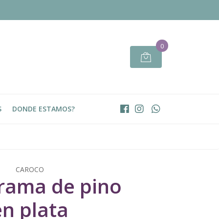
0
S
DONDE ESTAMOS?
CAROCO
 rama de pino
en plata