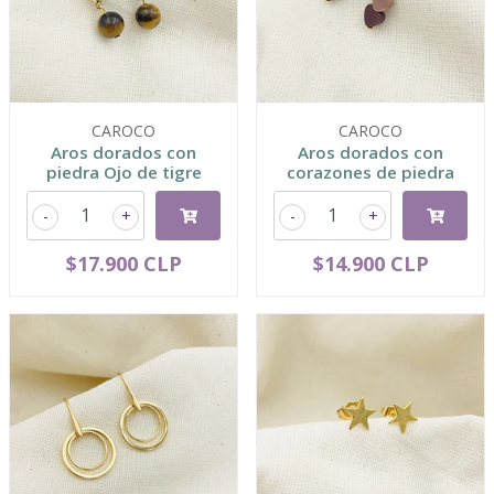
CAROCO
CAROCO
Aros dorados con
Aros dorados con
piedra Ojo de tigre
corazones de piedra
-
+
-
+
$17.900 CLP
$14.900 CLP