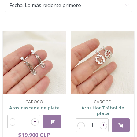
CAROCO
CAROCO
Aros cascada de plata
Aros flor Trébol de
plata
-
+
-
+
$19.900 CLP