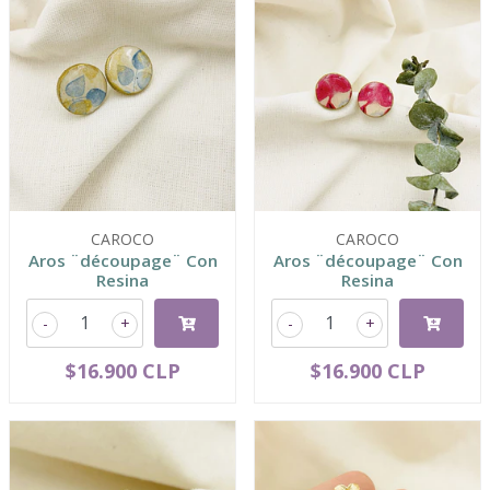
CAROCO
CAROCO
Aros ¨découpage¨ Con
Aros ¨découpage¨ Con
Resina
Resina
-
+
-
+
$16.900 CLP
$16.900 CLP