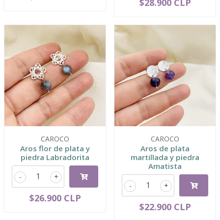
$28.900 CLP
CAROCO
CAROCO
Aros flor de plata y
Aros de plata
piedra Labradorita
martillada y piedra
Amatista
-
+
-
+
$26.900 CLP
$22.900 CLP