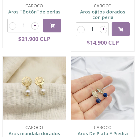
CAROCO
CAROCO
Aros ¨Botón¨de perlas
Aros ojitos dorados
con perla
-
+
-
+
$21.900 CLP
$14.900 CLP
CAROCO
CAROCO
Aros mandala dorados
Aros De Plata Y Piedra