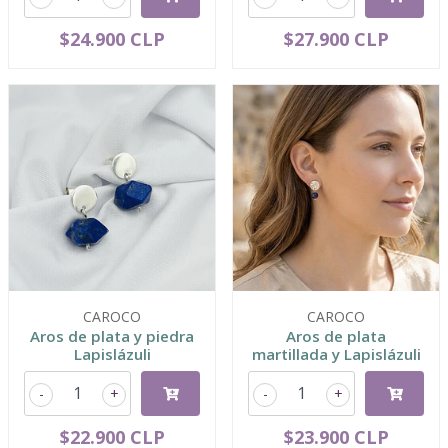
$24.900 CLP
$27.900 CLP
CAROCO
CAROCO
Aros de plata y piedra
Aros de plata
Lapislázuli
martillada y Lapislázuli
-
+
-
+
$22.900 CLP
$23.900 CLP