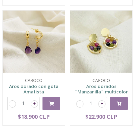
CAROCO
CAROCO
Aros dorado con gota
Aros dorados
Amatista
¨Manzanilla¨ multicolor
-
+
-
+
$18.900 CLP
$22.900 CLP