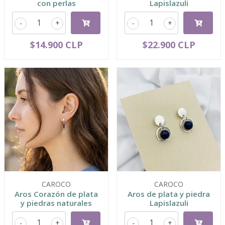
con perlas
Lapislazuli
-
+
-
+
$14.900 CLP
$22.900 CLP
CAROCO
CAROCO
Aros Corazón de plata
Aros de plata y piedra
y piedras naturales
Lapislazuli
-
+
-
+