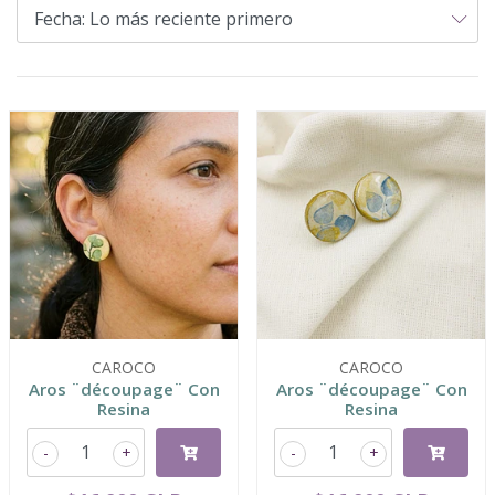
CAROCO
CAROCO
Aros ¨découpage¨ Con
Aros ¨découpage¨ Con
Resina
Resina
-
+
-
+