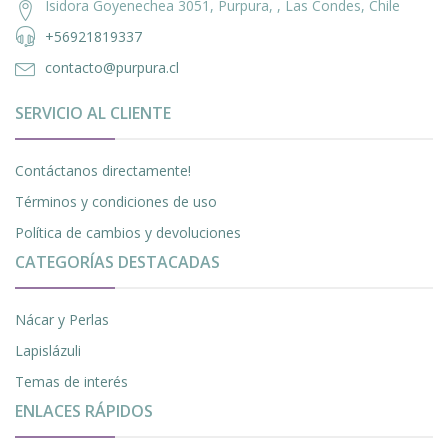
Isidora Goyenechea 3051, Purpura, , Las Condes, Chile
+56921819337
contacto@purpura.cl
SERVICIO AL CLIENTE
Contáctanos directamente!
Términos y condiciones de uso
Política de cambios y devoluciones
CATEGORÍAS DESTACADAS
Nácar y Perlas
Lapislázuli
Temas de interés
ENLACES RÁPIDOS