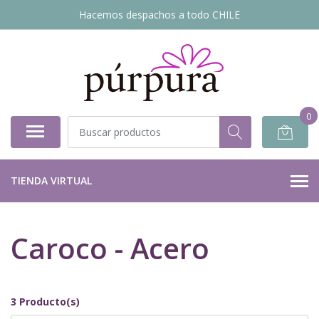
Hacemos despachos a todo CHILE
0
TIENDA VIRTUAL
Caroco - Acero
3 Producto(s)