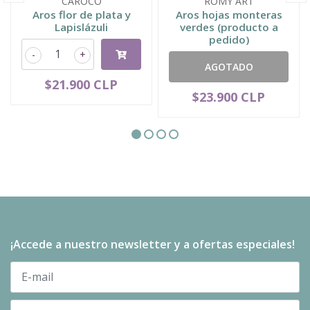
CAROCO
ROMY ART
Aros flor de plata y
Aros hojas monteras
Lapislázuli
verdes (producto a
pedido)
-
+
AGOTADO
$21.900 CLP
$23.900 CLP
¡Accede a nuestro newsletter y a ofertas especiales!