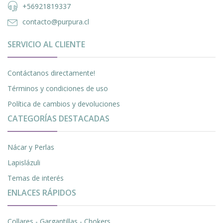
+56921819337
contacto@purpura.cl
SERVICIO AL CLIENTE
Contáctanos directamente!
Términos y condiciones de uso
Política de cambios y devoluciones
CATEGORÍAS DESTACADAS
Nácar y Perlas
Lapislázuli
Temas de interés
ENLACES RÁPIDOS
Collares - Gargantillas - Chokers