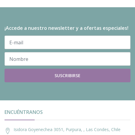
¡Accede a nuestro newsletter y a ofertas especiales!
SUSCRIBIRSE
ENCUÉNTRANOS
Isidora Goyenechea 3051, Purpura, , Las Condes, Chile