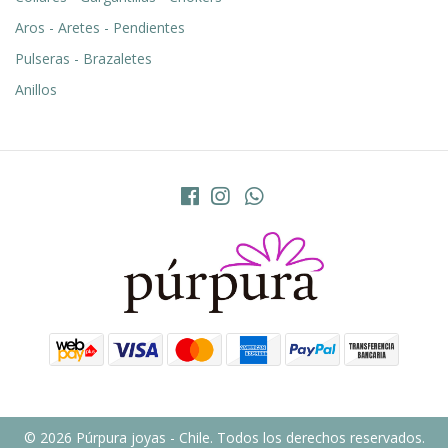
Aros - Aretes - Pendientes
Pulseras - Brazaletes
Anillos
© 2026 Púrpura joyas - Chile. Todos los derechos reservados.