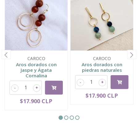
CAROCO
CAROCO
Aros dorados con
Aros dorados con
Jaspe y Ágata
piedras naturales
Cornalina
-
+
-
+
$17.900 CLP
$17.900 CLP