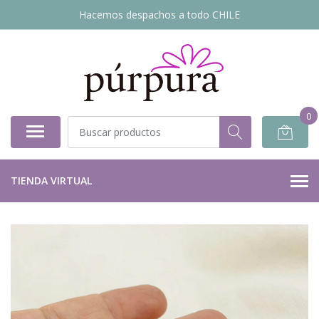
Hacemos despachos a todo CHILE
0
TIENDA VIRTUAL