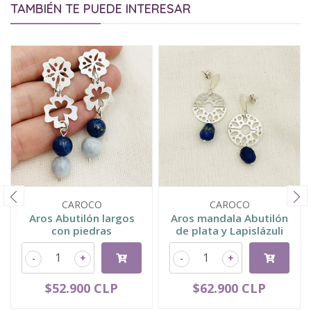
TAMBIÉN TE PUEDE INTERESAR
CAROCO
CAROCO
Aros Abutilón largos
Aros mandala Abutilón
con piedras
de plata y Lapislázuli
-
+
-
+
$52.900 CLP
$62.900 CLP