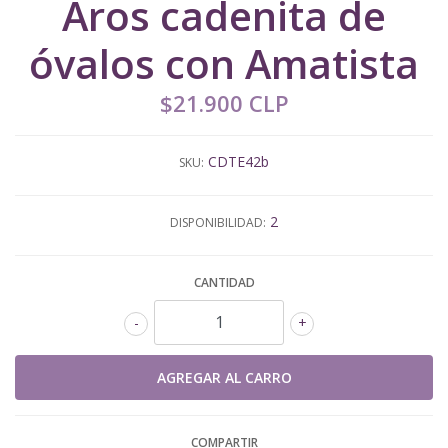
Aros cadenita de
óvalos con Amatista
$21.900 CLP
CDTE42b
SKU:
2
DISPONIBILIDAD:
CANTIDAD
-
+
COMPARTIR