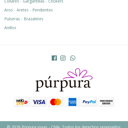
Collares - Gargantillas - Chokers
Aros - Aretes - Pendientes
Pulseras - Brazaletes
Anillos
© 2026 Púrpura joyas - Chile. Todos los derechos reservados.