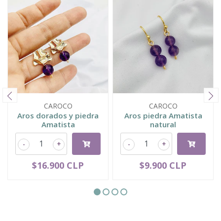
CAROCO
CAROCO
Aros dorados y piedra
Aros piedra Amatista
Amatista
natural
-
+
-
+
$16.900 CLP
$9.900 CLP