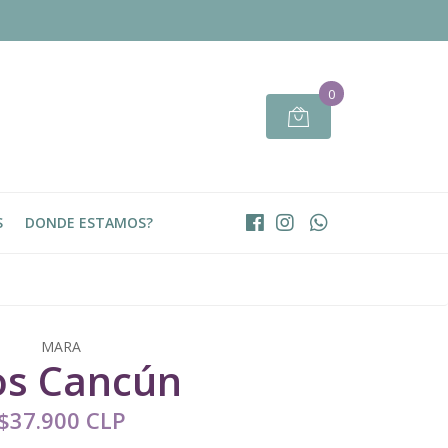
0
S
DONDE ESTAMOS?
MARA
os Cancún
$37.900 CLP