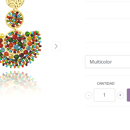
CANTIDAD
-
+