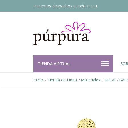
Hacemos despachos a todo CHILE
TIENDA VIRTUAL
SOB
Inicio
Tienda en Línea
Materiales
Metal
Baño