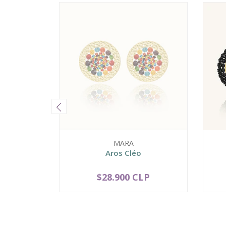
MARA
Aros Cléo
$28.900 CLP
AGOTADO