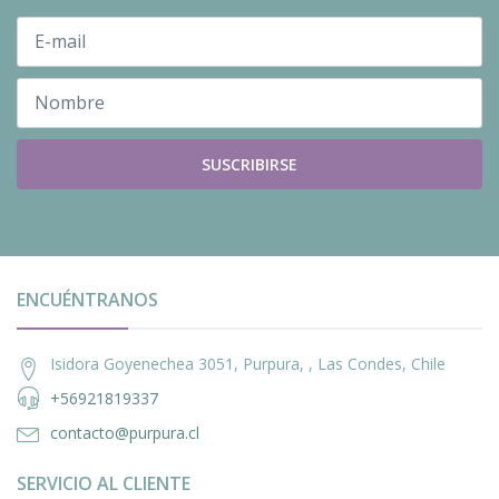
SUSCRIBIRSE
ENCUÉNTRANOS
Isidora Goyenechea 3051, Purpura, , Las Condes, Chile
+56921819337
contacto@purpura.cl
SERVICIO AL CLIENTE