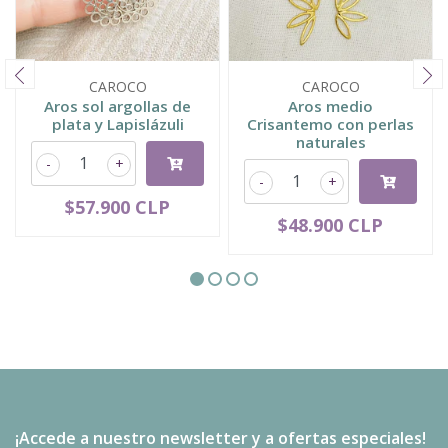
CAROCO
CAROCO
Aros sol argollas de
Aros medio
plata y Lapislázuli
Crisantemo con perlas
naturales
-
+
-
+
$57.900 CLP
$48.900 CLP
¡Accede a nuestro newsletter y a ofertas especiales!