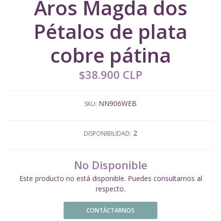
Aros Magda dos
Pétalos de plata
cobre pátina
$38.900 CLP
NN906WEB
SKU:
2
DISPONIBILIDAD:
No Disponible
Este producto no está disponible. Puedes consultarnos al
respecto.
CONTÁCTARNOS