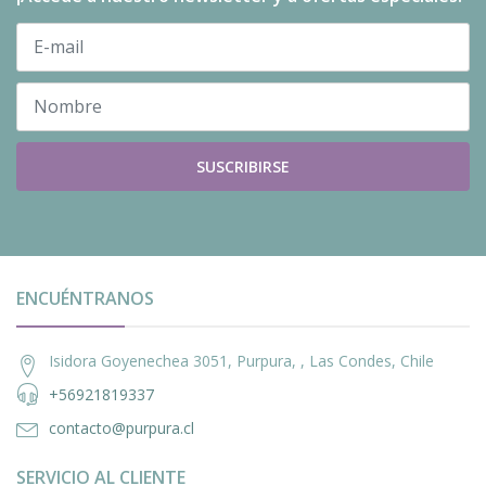
SUSCRIBIRSE
ENCUÉNTRANOS
Isidora Goyenechea 3051, Purpura, , Las Condes, Chile
+56921819337
contacto@purpura.cl
SERVICIO AL CLIENTE