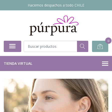
Hacemos despachos a todo CHILE
0
TIENDA VIRTUAL