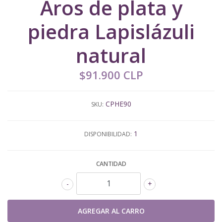
Aros de plata y
piedra Lapislázuli
natural
$91.900 CLP
CPHE90
SKU:
1
DISPONIBILIDAD:
CANTIDAD
-
+