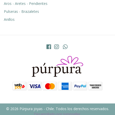
Aros - Aretes - Pendientes
Pulseras - Brazaletes
Anillos
© 2026 Púrpura joyas - Chile. Todos los derechos reservados.
Desarrollado por Jumpseller
.