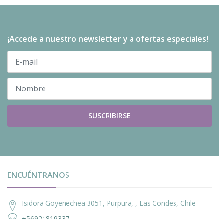
¡Accede a nuestro newsletter y a ofertas especiales!
SUSCRIBIRSE
ENCUÉNTRANOS
Isidora Goyenechea 3051, Purpura, , Las Condes, Chile
+56921819337