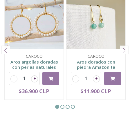
CAROCO
CAROCO
Aros argollas doradas
Aros dorados con
con perlas naturales
piedra Amazonita
-
+
-
+
$36.900 CLP
$11.900 CLP