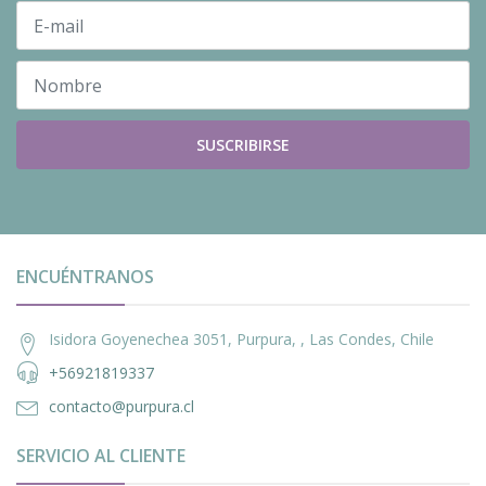
SUSCRIBIRSE
ENCUÉNTRANOS
Isidora Goyenechea 3051, Purpura, , Las Condes, Chile
+56921819337
contacto@purpura.cl
SERVICIO AL CLIENTE