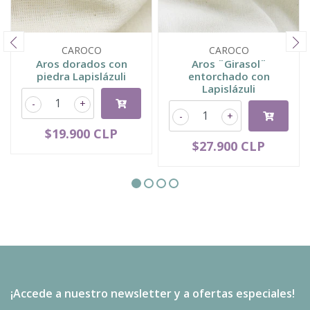
CAROCO
CAROCO
Aros dorados con
Aros ¨Girasol¨
piedra Lapislázuli
entorchado con
Lapislázuli
-
+
-
+
$19.900 CLP
$27.900 CLP
¡Accede a nuestro newsletter y a ofertas especiales!