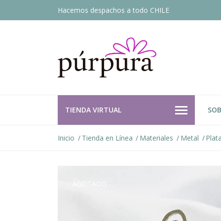
Hacemos despachos a todo CHILE
TIENDA VIRTUAL
SOB
Inicio
Tienda en Línea
Materiales
Metal
Plat
AGOTADO