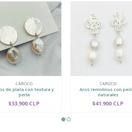
CAROCO
CAROCO
os de plata con textura y
Aros remolinos con perl
perla
naturales
$33.900 CLP
$41.900 CLP
+
AGOTADO