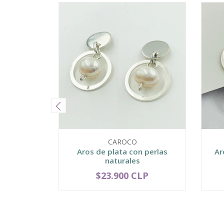
CAROCO
Aros de plata con perlas
Ar
naturales
$23.900 CLP
-
+
-