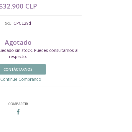
$32.900 CLP
CPCE29d
SKU:
Agotado
uedado sin stock. Puedes consultarnos al
respecto.
CONTÁCTARNOS
Continue Comprando
COMPARTIR