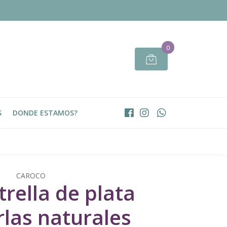
0
S
DONDE ESTAMOS?
CAROCO
trella de plata
rlas naturales