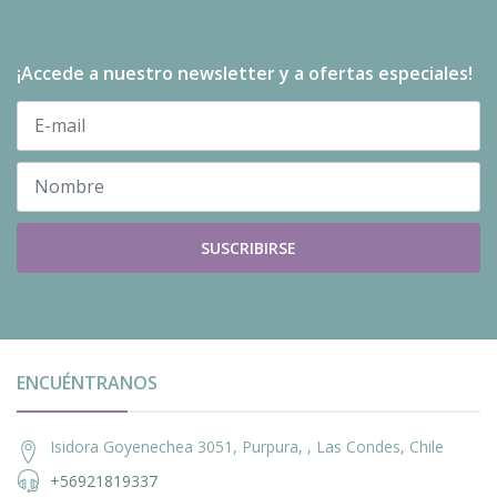
¡Accede a nuestro newsletter y a ofertas especiales!
SUSCRIBIRSE
ENCUÉNTRANOS
Isidora Goyenechea 3051, Purpura, , Las Condes, Chile
+56921819337