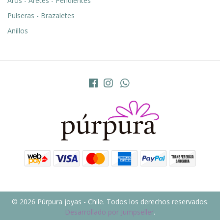
Aros - Aretes - Pendientes
Pulseras - Brazaletes
Anillos
© 2026 Púrpura joyas - Chile. Todos los derechos reservados.
Desarrollado por Jumpseller
.