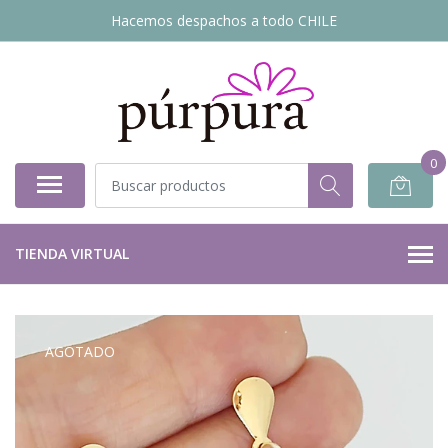
Hacemos despachos a todo CHILE
0
TIENDA VIRTUAL
AGOTADO