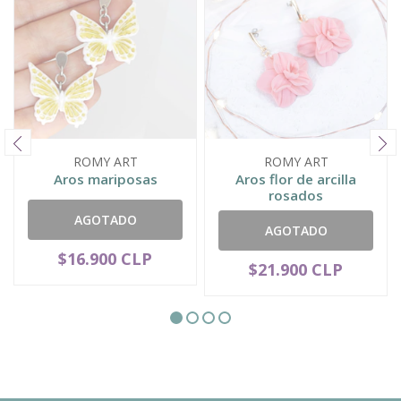
ROMY ART
ROMY ART
Aros mariposas
Aros flor de arcilla
rosados
AGOTADO
AGOTADO
$16.900 CLP
$21.900 CLP