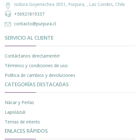
Isidora Goyenechea 3051, Purpura, , Las Condes, Chile
+56921819337
contacto@purpura.cl
SERVICIO AL CLIENTE
Contáctanos directamente!
Términos y condiciones de uso
Política de cambios y devoluciones
CATEGORÍAS DESTACADAS
Nácar y Perlas
Lapislázuli
Temas de interés
ENLACES RÁPIDOS