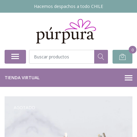
Hacemos despachos a todo CHILE
0
TIENDA VIRTUAL
AGOTADO