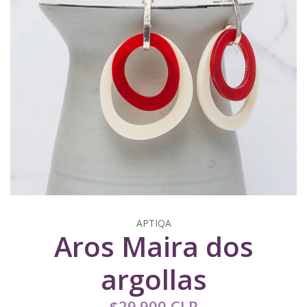
APTIQA
Aros Maira dos
argollas
$29.900 CLP