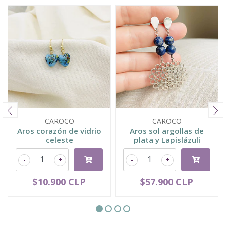
CAROCO
CAROCO
Aros corazón de vidrio
Aros sol argollas de
celeste
plata y Lapislázuli
-
+
-
+
$10.900 CLP
$57.900 CLP