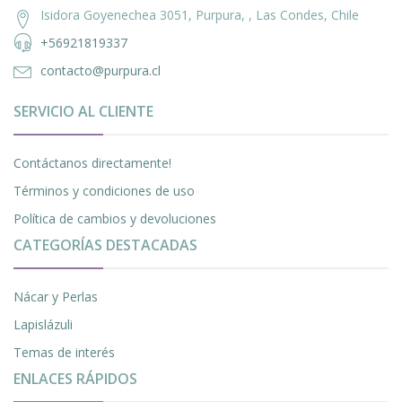
Isidora Goyenechea 3051, Purpura, , Las Condes, Chile
+56921819337
contacto@purpura.cl
SERVICIO AL CLIENTE
Contáctanos directamente!
Términos y condiciones de uso
Política de cambios y devoluciones
CATEGORÍAS DESTACADAS
Nácar y Perlas
Lapislázuli
Temas de interés
ENLACES RÁPIDOS