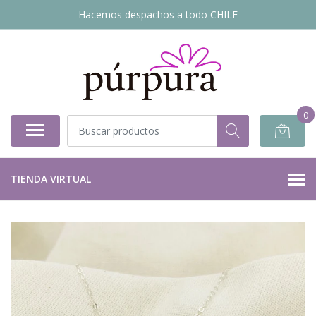
Hacemos despachos a todo CHILE
0
TIENDA VIRTUAL