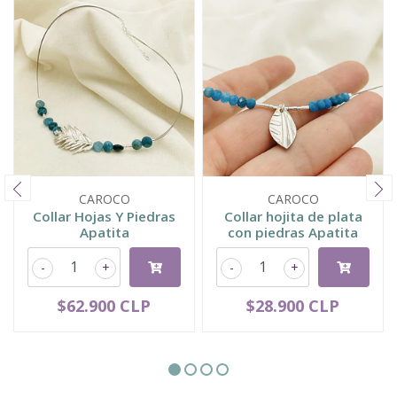
CAROCO
CAROCO
Collar Hojas Y Piedras
Collar hojita de plata
Apatita
con piedras Apatita
-
+
-
+
$62.900 CLP
$28.900 CLP