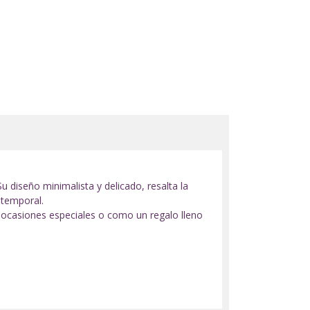
u diseño minimalista y delicado, resalta la
atemporal.
n ocasiones especiales o como un regalo lleno