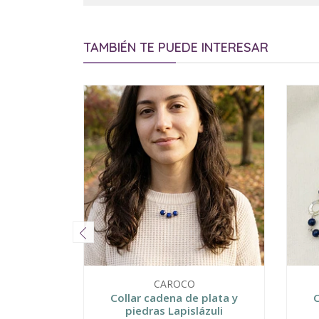
TAMBIÉN TE PUEDE INTERESAR
CAROCO
Collar cadena de plata y
C
piedras Lapislázuli