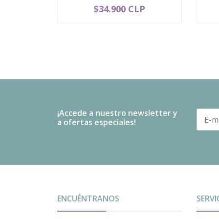
$34.900 CLP
-
+
-
¡Accede a nuestro newsletter y
a ofertas especiales!
ENCUÉNTRANOS
SERVI