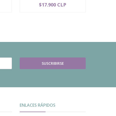
$17.900 CLP
$
-
+
-
SUSCRIBIRSE
ENLACES RÁPIDOS