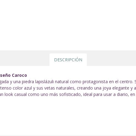
DESCRIPCIÓN
diseño Caroco
ada y una piedra lapislázuli natural como protagonista en el centro. S
intenso color azul y sus vetas naturales, creando una joya elegante y 
n look casual como uno más sofisticado, ideal para usar a diario, e