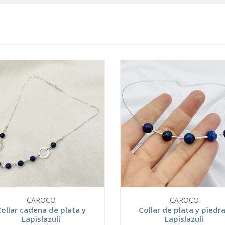
CAROCO
CAROCO
ollar cadena de plata y
Collar de plata y piedr
Lapislazuli
Lapislazuli