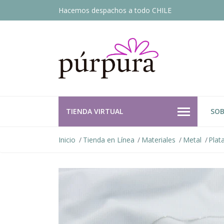
Hacemos despachos a todo CHILE
TIENDA VIRTUAL
SOB
Inicio
Tienda en Línea
Materiales
Metal
Plat