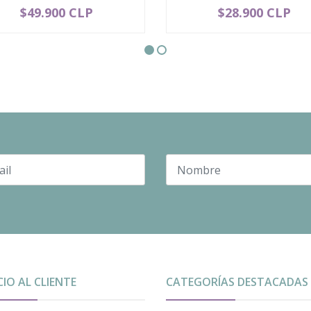
$49.900 CLP
$28.900 CLP
+
-
+
CIO AL CLIENTE
CATEGORÍAS DESTACADAS