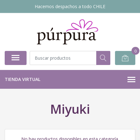
Hacemos despachos a todo CHILE
0
TIENDA VIRTUAL
Miyuki
No hay productos disponibles en esta categoría.