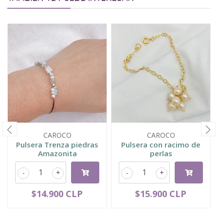
CAROCO
CAROCO
Pulsera Trenza piedras
Pulsera con racimo de
Amazonita
perlas
-
+
-
+
$14.900 CLP
$15.900 CLP