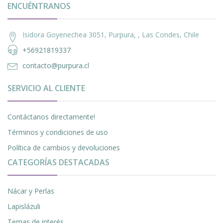
ENCUÉNTRANOS
Isidora Goyenechea 3051, Purpura, , Las Condes, Chile
+56921819337
contacto@purpura.cl
SERVICIO AL CLIENTE
Contáctanos directamente!
Términos y condiciones de uso
Política de cambios y devoluciones
CATEGORÍAS DESTACADAS
Nácar y Perlas
Lapislázuli
Temas de interés