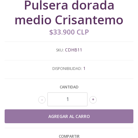
Pulsera dorada
medio Crisantemo
$33.900 CLP
CDHB11
SKU:
1
DISPONIBILIDAD:
CANTIDAD
-
+
COMPARTIR