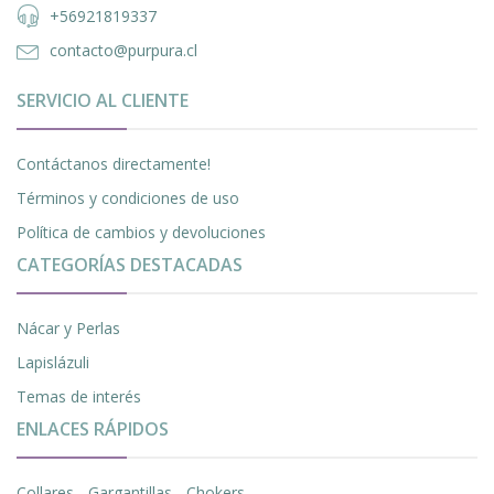
+56921819337
contacto@purpura.cl
SERVICIO AL CLIENTE
Contáctanos directamente!
Términos y condiciones de uso
Política de cambios y devoluciones
CATEGORÍAS DESTACADAS
Nácar y Perlas
Lapislázuli
Temas de interés
ENLACES RÁPIDOS
Collares - Gargantillas - Chokers