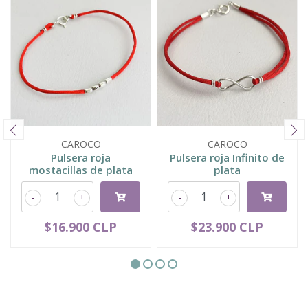
CAROCO
CAROCO
Pulsera roja
Pulsera roja Infinito de
mostacillas de plata
plata
-
+
-
+
$16.900 CLP
$23.900 CLP