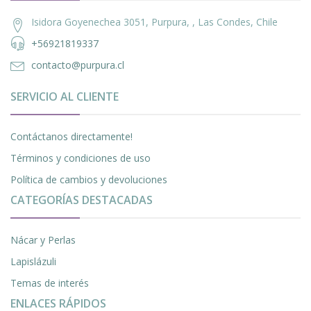
Isidora Goyenechea 3051, Purpura, , Las Condes, Chile
+56921819337
contacto@purpura.cl
SERVICIO AL CLIENTE
Contáctanos directamente!
Términos y condiciones de uso
Política de cambios y devoluciones
CATEGORÍAS DESTACADAS
Nácar y Perlas
Lapislázuli
Temas de interés
ENLACES RÁPIDOS