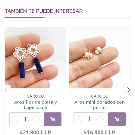
TAMBIÉN TE PUEDE INTERESAR
CAROCO
CAROCO
Aros flor de plata y
Aros mini dorados con
Lapislázuli
perlas
-
+
-
+
$21.900 CLP
$16.900 CLP