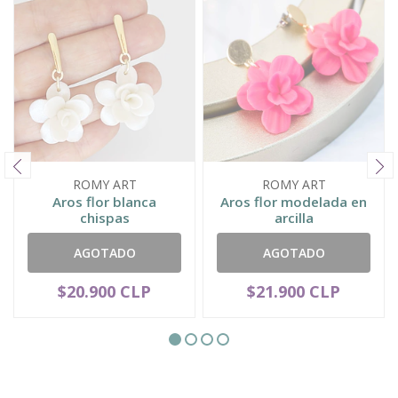
ROMY ART
ROMY ART
Aros flor blanca
Aros flor modelada en
chispas
arcilla
AGOTADO
AGOTADO
$20.900 CLP
$21.900 CLP