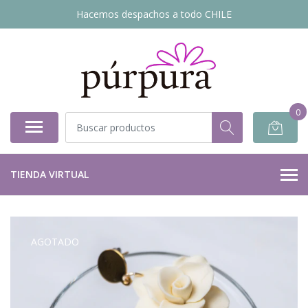
Hacemos despachos a todo CHILE
0
TIENDA VIRTUAL
AGOTADO