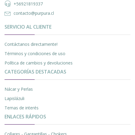
+56921819337
contacto@purpura.cl
SERVICIO AL CLIENTE
Contáctanos directamente!
Términos y condiciones de uso
Política de cambios y devoluciones
CATEGORÍAS DESTACADAS
Nácar y Perlas
Lapislázuli
Temas de interés
ENLACES RÁPIDOS
Collares - Gargantillas - Chokers