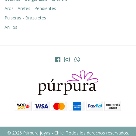
Aros - Aretes - Pendientes
Pulseras - Brazaletes
Anillos
© 2026 Púrpura joyas - Chile. Todos los derechos reservados.