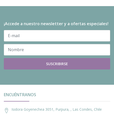
¡Accede a nuestro newsletter y a ofertas especiales!
SUSCRIBIRSE
ENCUÉNTRANOS
Isidora Goyenechea 3051, Purpura, , Las Condes, Chile