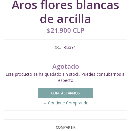
Aros flores blancas
de arcilla
$21.900 CLP
RB391
SKU:
Agotado
Este producto se ha quedado sin stock. Puedes consultarnos al
respecto.
CONTÁCTARNOS
← Continue Comprando
COMPARTIR