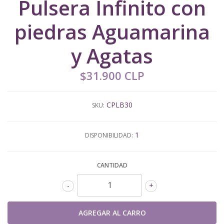
Pulsera Infinito con
piedras Aguamarina
y Agatas
$31.900 CLP
CPLB30
SKU:
1
DISPONIBILIDAD:
CANTIDAD
-
+