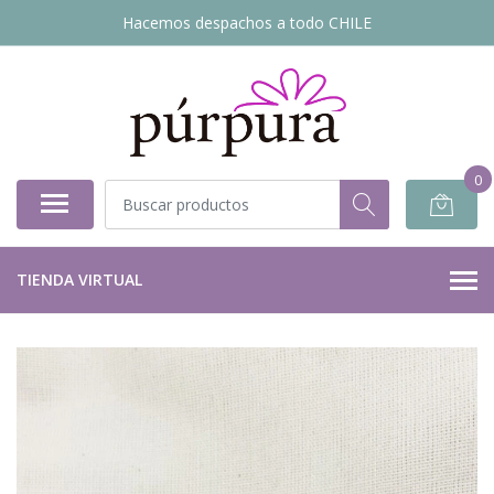
Hacemos despachos a todo CHILE
0
TIENDA VIRTUAL