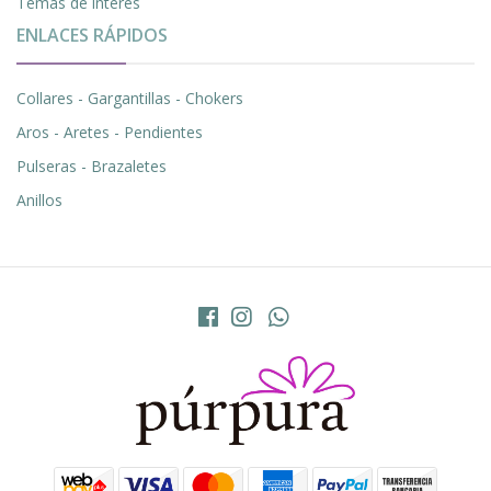
Temas de interés
ENLACES RÁPIDOS
Collares - Gargantillas - Chokers
Aros - Aretes - Pendientes
Pulseras - Brazaletes
Anillos