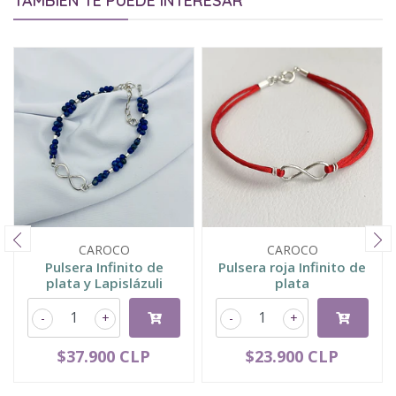
TAMBIÉN TE PUEDE INTERESAR
CAROCO
CAROCO
Pulsera Infinito de
Pulsera roja Infinito de
plata y Lapislázuli
plata
-
+
-
+
$37.900 CLP
$23.900 CLP