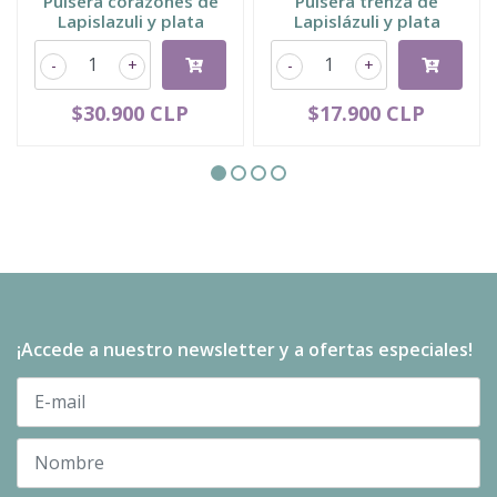
Pulsera corazones de
Pulsera trenza de
Lapislazuli y plata
Lapislázuli y plata
-
+
-
+
$30.900 CLP
$17.900 CLP
¡Accede a nuestro newsletter y a ofertas especiales!