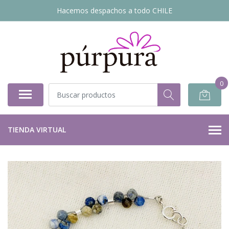
Hacemos despachos a todo CHILE
0
TIENDA VIRTUAL