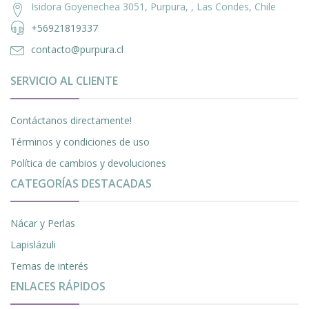
Isidora Goyenechea 3051, Purpura, , Las Condes, Chile
+56921819337
contacto@purpura.cl
SERVICIO AL CLIENTE
Contáctanos directamente!
Términos y condiciones de uso
Política de cambios y devoluciones
CATEGORÍAS DESTACADAS
Nácar y Perlas
Lapislázuli
Temas de interés
ENLACES RÁPIDOS