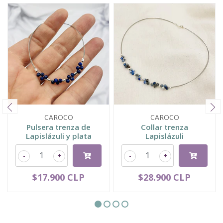
CAROCO
CAROCO
Pulsera trenza de
Collar trenza
Lapislázuli y plata
Lapislázuli
-
+
-
+
$17.900 CLP
$28.900 CLP