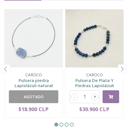
CAROCO
CAROCO
Pulsera piedra
Pulsera De Plata Y
Lapislázuli natural
Piedras Lapislázuli
AGOTADO
-
+
$18.900 CLP
$30.900 CLP