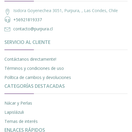
Isidora Goyenechea 3051, Purpura, , Las Condes, Chile
+56921819337
contacto@purpura.cl
SERVICIO AL CLIENTE
Contáctanos directamente!
Términos y condiciones de uso
Política de cambios y devoluciones
CATEGORÍAS DESTACADAS
Nácar y Perlas
Lapislázuli
Temas de interés
ENLACES RÁPIDOS