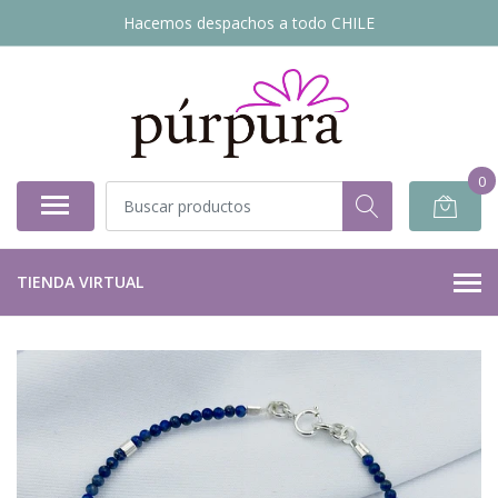
Hacemos despachos a todo CHILE
0
TIENDA VIRTUAL