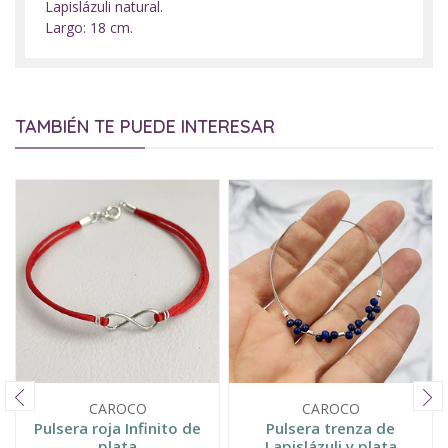
Lapislázuli natural.
Largo: 18 cm.
TAMBIÉN TE PUEDE INTERESAR
CAROCO
CAROCO
Pulsera roja Infinito de
Pulsera trenza de
plata
Lapislázuli y plata