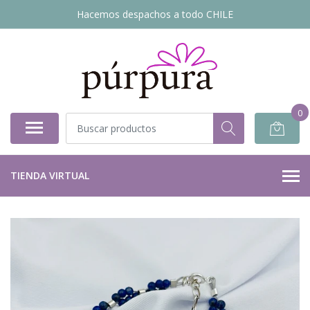
Hacemos despachos a todo CHILE
0
TIENDA VIRTUAL